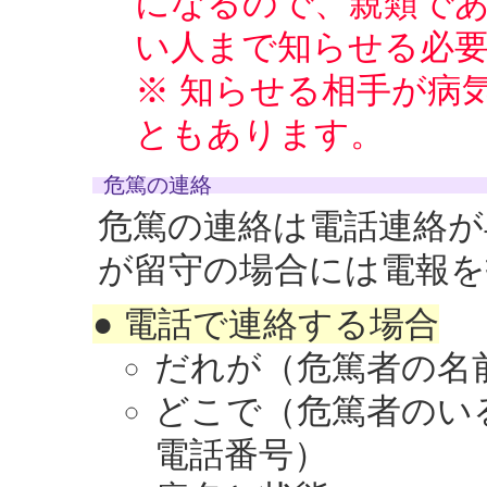
になるので、親類で
い人まで知らせる必
※ 知らせる相手が病
ともあります。
危篤の連絡
危篤の連絡は電話連絡が
が留守の場合には電報を
● 電話で連絡する場合
だれが（危篤者の名
どこで（危篤者のい
電話番号）