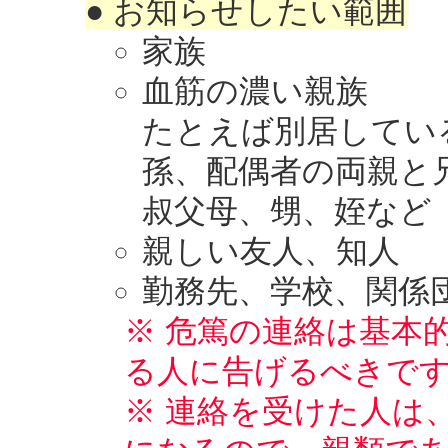
● お知らせしたい範囲
家族
血筋の濃い親族
たとえば別居してい
孫、配偶者の両親と
叔父母、甥、姪など
親しい友人、知人
勤務先、学校、関係
※ 危篤の連絡は基本
る人に告げるべきで
※ 連絡を受けた人は