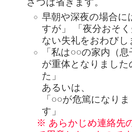
さつは省きます。
早朝や深夜の場合に
すが」 「夜分おそ
ない失礼をおわびし
「私は○○の家内（息
が重体となりました
た」
あるいは、
「○○が危篤になり
す」
※ あらかじめ連絡先