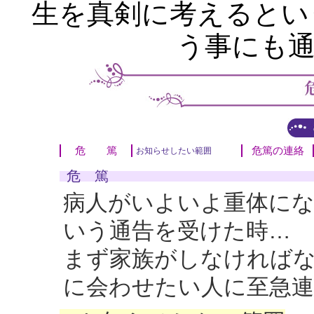
生を真剣に考えるとい
う事にも
危 篤
危篤の連絡
お知らせしたい範囲
危 篤
病人がいよいよ重体にな
いう通告を受けた時…
まず家族がしなければ
に会わせたい人に至急