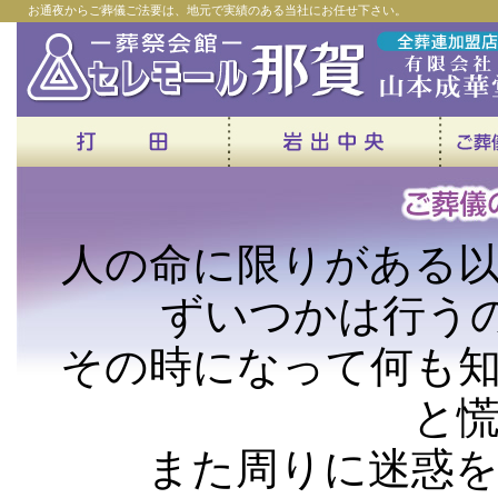
お通夜からご葬儀ご法要は、地元で実績のある当社にお任せ下さい。
人の命に限りがある
ずいつかは行うの
その時になって何も
と
また周りに迷惑