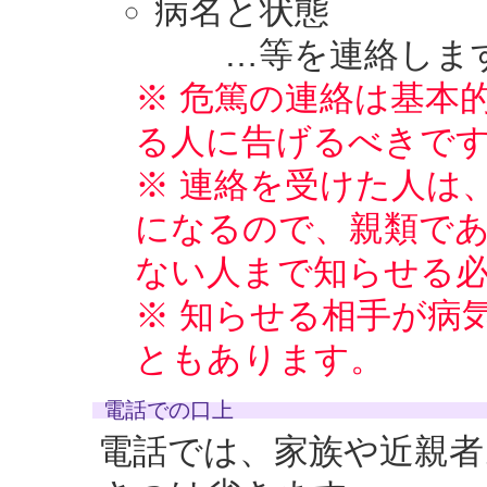
病名と状態
…等を連絡しま
※ 危篤の連絡は基本
る人に告げるべきで
※ 連絡を受けた人は
になるので、親類で
ない人まで知らせる
※ 知らせる相手が病
ともあります。
電話での口上
電話では、家族や近親者