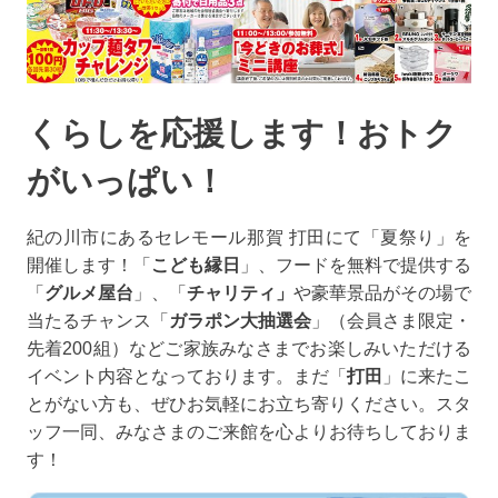
くらしを応援します！おトク
がいっぱい！
紀の川市にあるセレモール那賀 打田にて「夏祭り」を
開催します！「
こども縁日
」、フードを無料で提供する
「
グルメ屋台
」、「
チャリティ」
や豪華景品がその場で
当たるチャンス「
ガラポン大抽選会
」（会員さま限定・
先着200組）などご家族みなさまでお楽しみいただける
イベント内容となっております。まだ「
打田
」に来たこ
とがない方も、ぜひお気軽にお立ち寄りください。スタ
ッフ一同、みなさまのご来館を心よりお待ちしておりま
す！