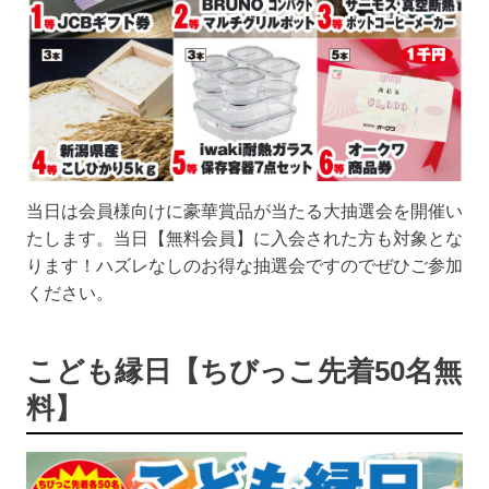
当日は会員様向けに豪華賞品が当たる大抽選会を開催い
たします。当日【無料会員】に入会された方も対象とな
ります！ハズレなしのお得な抽選会ですのでぜひご参加
ください。
こども縁日【ちびっこ先着50名無
料】