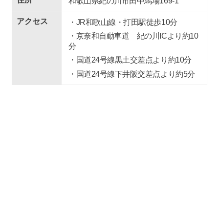
和歌山県紀の川市田中馬場169-1
アクセス
・JR和歌山線・打田駅徒歩10分
・京奈和自動車道 紀の川ICより約10
分
・国道24号線黒土交差点より約10分
・国道24号線下井阪交差点より約5分