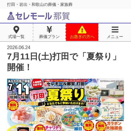
打田・岩出・和歌山の葬儀・家族葬
式場一覧
葬儀プラン
お急ぎの方へ
メニュー
2026.06.24
7月11日(土)打田で「夏祭り」
開催！