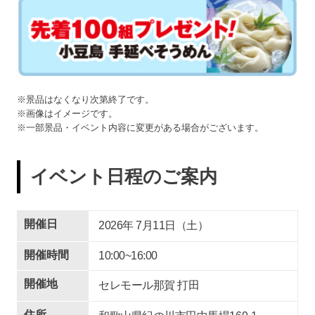
※景品はなくなり次第終了です。
※画像はイメージです。
※一部景品・イベント内容に変更がある場合がございます。
イベント日程のご案内
開催日
2026年 7
月
11
日（土）
開催時間
10:00~16:00
開催地
セレモール那賀 打田
住所