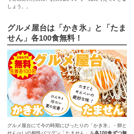
しょう。。
グルメ屋台は「かき氷」と「たま
せん」各100食無料！
グルメ屋台にて今の時期にぴったりの「かき氷」・卵と
せんべいの相性バツグン「たません」を
各100食ずつ無